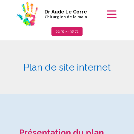
Dr
Aude Le Corre
Chirurgien de la main
02 98 53 98 72
Plan de site internet
Présentation du plan